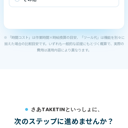
※ 「時間コスト」は作業時間×時給換算の目安、「ツール代」は機能を別々に
揃えた場合の比較目安です。いずれも一般的な前提にもとづく概算で、実際の
費用は運用内容により異なります。
さあTAKETINといっしょに、
次のステップに進めませんか？