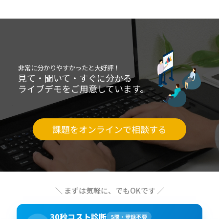
非常に分かりやすかったと大好評！
見て・聞いて・すぐに分かる
ライブデモをご用意しています。
課題をオンラインで相談する
＼ まずは気軽に、でもOKです ／
30秒コスト診断
5問・登録不要