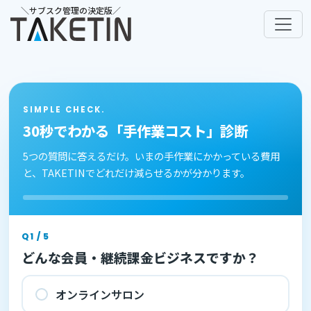
＼サブスク管理の決定版／
SIMPLE CHECK.
30秒でわかる「手作業コスト」診断
5つの質問に答えるだけ。いまの手作業にかかっている費用
と、TAKETINでどれだけ減らせるかが分かります。
Q1 / 5
どんな会員・継続課金ビジネスですか？
オンラインサロン