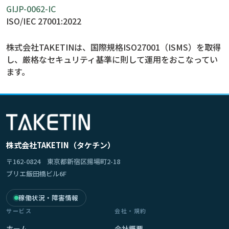
GIJP-0062-IC
ISO/IEC 27001:2022
株式会社TAKETINは、国際規格ISO27001（ISMS）を取得
し、
厳格なセキュリティ基準に則して運用をおこなってい
ます。
株式会社TAKETIN（タケチン）
〒162-0824 東京都新宿区揚場町2-18
ブリエ飯田橋ビル6F
稼働状況・障害情報
サービス
会社・規約
ホーム
会社概要