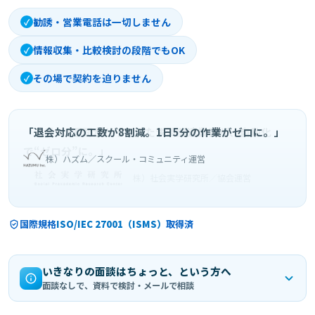
勧誘・営業電話は一切しません
✓
情報収集・比較検討の段階でもOK
✓
その場で契約を迫りません
✓
「退会対応の工数が8割減。1日5分の作業がゼロに。」
株）ハズム／スクール・コミュニティ運営
国際規格
ISO/IEC 27001（ISMS）
取得済
いきなりの面談はちょっと、という方へ
面談なしで、資料で検討・メールで相談